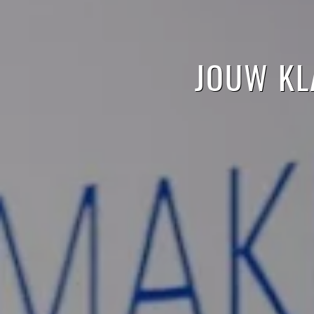
JOUW KL