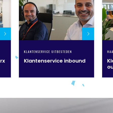
KLANTENSERVICE UITBESTEDEN
HAA
rx
Klantenservice inbound
Kl
o