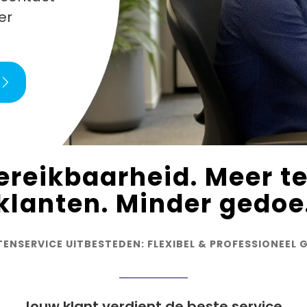
er
ereikbaarheid. Meer t
klanten. Minder gedoe
TENSERVICE UITBESTEDEN: FLEXIBEL & PROFESSIONEEL 
Jouw klant verdient de beste service.