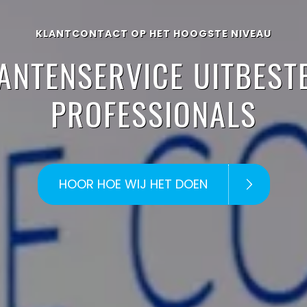
KLANTCONTACT OP HET HOOGSTE NIVEAU
ANTENSERVICE UITBEST
PROFESSIONALS
HOOR HOE WIJ HET DOEN