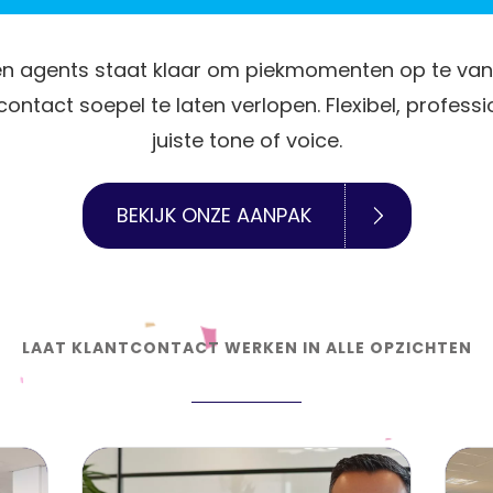
n agents staat klaar om piekmomenten op te vange
ontact soepel te laten verlopen. Flexibel, professi
juiste tone of voice.
BEKIJK ONZE AANPAK
LAAT KLANTCONTACT WERKEN IN ALLE OPZICHTEN