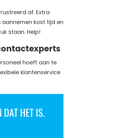
ustreerd af. Extra
n aannemen kost tijd en
ruk staan. Help!
contactexperts
personeel hoeft aan te
exibele klantenservice
 DAT HET IS.