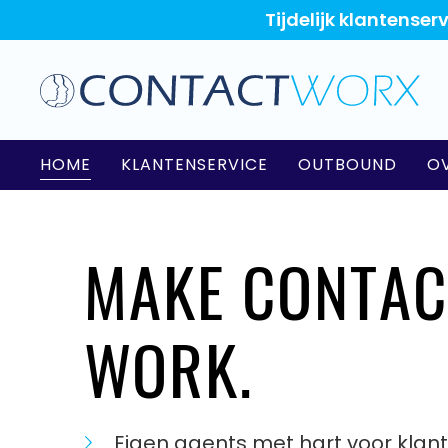
Tijdelijk klantense
HOME
KLANTENSERVICE
OUTBOUND
O
MAKE CONTAC
WORK.
Eigen agents met hart voor klan