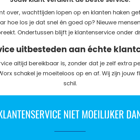
t over, wachttijden lopen op en klanten haken gefr
aar hoe los je dat snel én goed op? Nieuwe mense
ntbreekt. Ondertussen blijft je klantenservice onder d
vice uitbesteden aan échte klant
vice altijd bereikbaar is, zonder dat je zelf extra 
x schakel je moeiteloos op en af. Wij zijn jouw fl
schil.
LANTENSERVICE NIET MOEILIJKER DAN