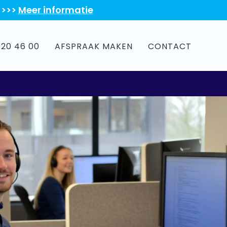
 >>>
Meer informatie
020 46 00
AFSPRAAK MAKEN
CONTACT