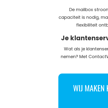
De mailbox stroom
capaciteit is nodig, m
flexibiliteit o
Je klantenser
Wat als je klantenser
nemen? Met ContactWor
WIJ MAKEN K