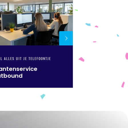
L ALLES UIT JE TELEFOONTJE
antenservice
utbound