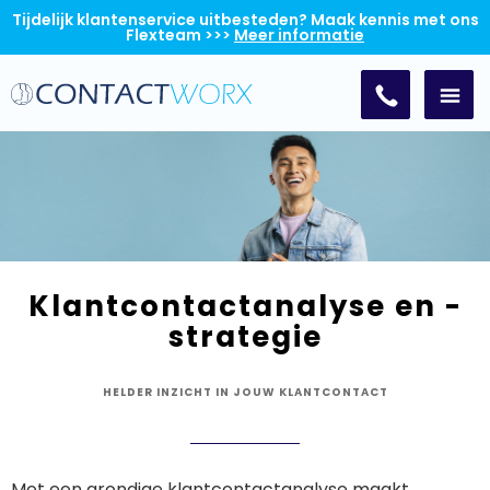
Tijdelijk klantenservice uitbesteden? Maak kennis met ons
Flexteam >>>
Meer informatie
Klantcontactanalyse en -
strategie
HELDER INZICHT IN JOUW KLANTCONTACT
Met een grondige klantcontactanalyse maakt