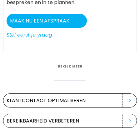
bespreken en in te plannen.
MAAK NU EEN AFSPRAAK
Stel eerst je vraag
BEKIJK MEER
KLANTCONTACT OPTIMALISEREN
BEREIKBAARHEID VERBETEREN